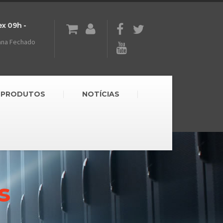
ex 09h -
ana Fechado
PRODUTOS
NOTÍCIAS
s