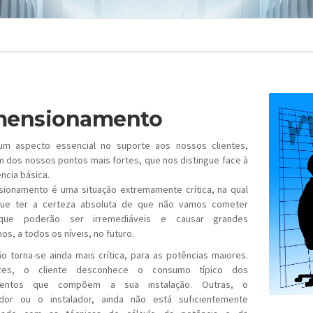
mensionamento
um aspecto essencial no suporte aos nossos clientes,
 dos nossos pontos mais fortes, que nos distingue face à
ncia básica.
ionamento é uma situação extremamente crítica, na qual
ue ter a certeza absoluta de que não vamos cometer
 que poderão ser irremediáveis e causar grandes
os, a todos os níveis, no futuro.
ão torna-se ainda mais crítica, para as potências maiores.
zes, o cliente desconhece o consumo típico dos
mentos que compõem a sua instalação. Outras, o
dor ou o instalador, ainda não está suficientemente