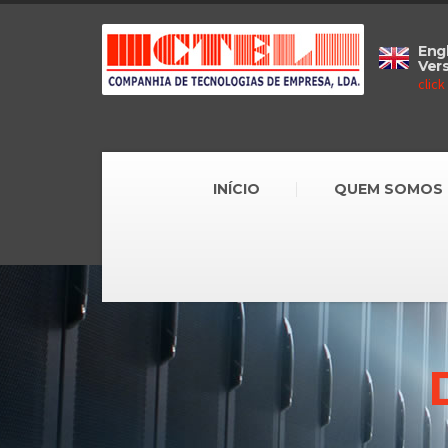
Engl
Ver
click
INÍCIO
QUEM SOMOS