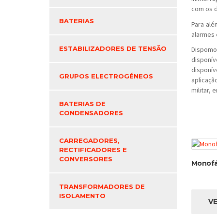
com os d
BATERIAS
Para alé
alarmes 
ESTABILIZADORES DE TENSÃO
Dispomos
disponív
disponív
GRUPOS ELECTROGÉNEOS
aplicaçã
militar, 
BATERIAS DE
CONDENSADORES
CARREGADORES,
RECTIFICADORES E
CONVERSORES
Monofá
TRANSFORMADORES DE
ISOLAMENTO
V