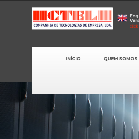
Engl
Ver
click
INÍCIO
QUEM SOMOS