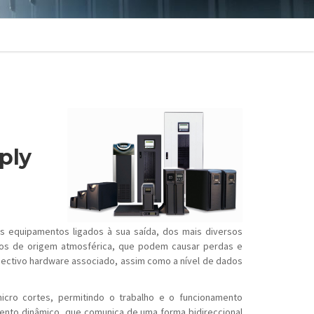
ply
s equipamentos ligados à sua saída, dos mais diversos
nos de origem atmosférica, que podem causar perdas e
ectivo hardware associado, assim como a nível de dados
icro cortes, permitindo o trabalho e o funcionamento
ento dinâmico, que comunica de uma forma bidireccional