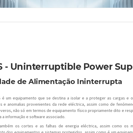
 - Uninterruptible Power Sup
ade de Alimentação Ininterrupta
é um equipamento que se destina a isolar e a proteger as cargas e o
os e anomalias provenientes da rede eléctrica, assim como de fenóme
veros, não só em termos de equipamento físico propriamente dito e resp
a a informação e software associado.
 também os cortes e as falhas de energia eléctrica, assim como os m
upto dos equipamentos e sistemas protegidos, assim como é um equipam