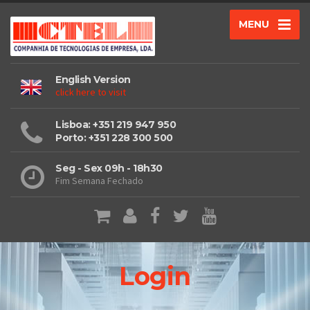
MENU
English Version
click here to visit
Lisboa: +351 219 947 950
Porto: +351 228 300 500
Seg - Sex 09h - 18h30
Fim Semana Fechado
Login